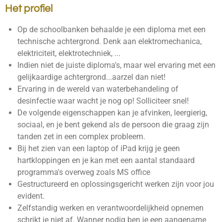
Het profiel
Op de schoolbanken behaalde je een diploma met een
technische achtergrond. Denk aan elektromechanica,
elektriciteit, elektrotechniek, ...
Indien niet de juiste diploma's, maar wel ervaring met een
gelijkaardige achtergrond...aarzel dan niet!
Ervaring in de wereld van waterbehandeling of
desinfectie waar wacht je nog op! Solliciteer snel!
De volgende eigenschappen kan je afvinken, leergierig,
sociaal, en je bent gekend als de persoon die graag zijn
tanden zet in een complex probleem.
Bij het zien van een laptop of iPad krijg je geen
hartkloppingen en je kan met een aantal standaard
programma's overweg zoals MS office
Gestructureerd en oplossingsgericht werken zijn voor jou
evident.
Zelfstandig werken en verantwoordelijkheid opnemen
schrikt je niet af. Wanner nodig ben je een aangename