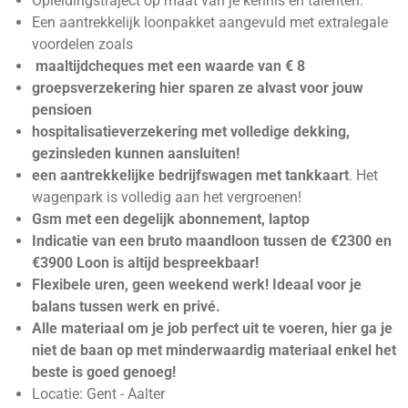
Opleidingstraject op maat van je kennis en talenten.
Een aantrekkelijk loonpakket aangevuld met extralegale
voordelen zoals
maaltijdcheques met een waarde van € 8
groepsverzekering hier sparen ze alvast voor jouw
pensioen
hospitalisatieverzekering met volledige dekking,
gezinsleden kunnen aansluiten!
een aantrekkelijke bedrijfswagen met tankkaart
. Het
wagenpark is volledig aan het vergroenen!
Gsm met een degelijk abonnement, laptop
Indicatie van een bruto maandloon tussen de €2300 en
€3900 Loon is altijd bespreekbaar!
Flexibele uren, geen weekend werk! Ideaal voor je
balans tussen werk en privé.
Alle materiaal om je job perfect uit te voeren, hier ga je
niet de baan op met minderwaardig materiaal enkel het
beste is goed genoeg!
Locatie: Gent - Aalter