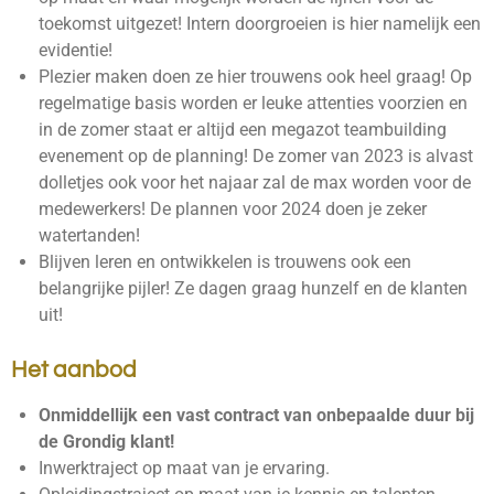
toekomst uitgezet! Intern doorgroeien is hier namelijk een
evidentie!
Plezier maken doen ze hier trouwens ook heel graag! Op
regelmatige basis worden er leuke attenties voorzien en
in de zomer staat er altijd een megazot teambuilding
evenement op de planning! De zomer van 2023 is alvast
dolletjes ook voor het najaar zal de max worden voor de
medewerkers! De plannen voor 2024 doen je zeker
watertanden!
Blijven leren en ontwikkelen is trouwens ook een
belangrijke pijler! Ze dagen graag hunzelf en de klanten
uit!
Het aanbod
Onmiddellijk een vast contract van onbepaalde duur bij
de Grondig klant!
Inwerktraject op maat van je ervaring.