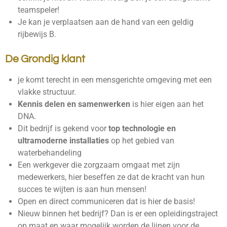
teamspeler!
Je kan je verplaatsen aan de hand van een geldig
rijbewijs B.
De Grondig klant
je komt terecht in een mensgerichte omgeving met een
vlakke structuur.
Kennis delen en samenwerken
is hier eigen aan het
DNA.
Dit bedrijf is gekend voor
top technologie en
ultramoderne installaties
op het gebied van
waterbehandeling
Een werkgever die zorgzaam omgaat met zijn
medewerkers, hier beseffen ze dat de kracht van hun
succes te wijten is aan hun mensen!
Open en direct communiceren dat is hier de basis!
Nieuw binnen het bedrijf? Dan is er een opleidingstraject
op maat en waar mogelijk worden de lijnen voor de