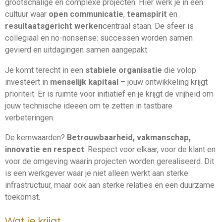
grootschalige en complexe projecten. Hier werk je in een
cultuur waar
open communicatie
,
teamspirit
en
resultaatsgericht werken
centraal staan. De sfeer is
collegiaal en no-nonsense: successen worden samen
gevierd en uitdagingen samen aangepakt.
Je komt terecht in een
stabiele organisatie
die volop
investeert in
menselijk kapitaal
– jouw ontwikkeling krijgt
prioriteit. Er is ruimte voor initiatief en je krijgt de vrijheid om
jouw technische ideeën om te zetten in tastbare
verbeteringen.
De kernwaarden?
Betrouwbaarheid, vakmanschap,
innovatie en respect
. Respect voor elkaar, voor de klant en
voor de omgeving waarin projecten worden gerealiseerd. Dit
is een werkgever waar je niet alleen werkt aan sterke
infrastructuur, maar ook aan sterke relaties en een duurzame
toekomst.
Wat je krijgt