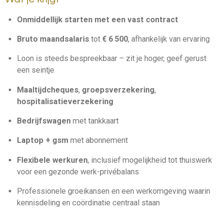
Onmiddellijk starten met een vast contract
Bruto maandsalaris
tot
€ 6 500
, afhankelijk van ervaring
Loon is steeds bespreekbaar – zit je hoger, geef gerust
een seintje
Maaltijdcheques
,
groepsverzekering
,
hospitalisatieverzekering
Bedrijfswagen
met tankkaart
Laptop + gsm
met abonnement
Flexibele werkuren
, inclusief mogelijkheid tot thuiswerk
voor een gezonde werk-privébalans
Professionele groeikansen en een werkomgeving waarin
kennisdeling en coördinatie centraal staan