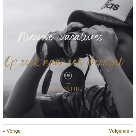
«
Vorige
Volgende
»