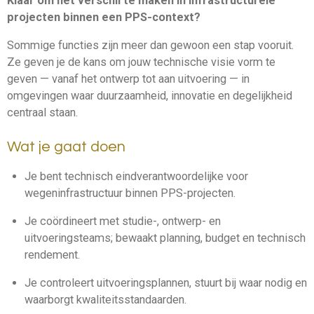
Klaar om het verschil te maken in infrastructurele
projecten binnen een PPS-context?
Sommige functies zijn meer dan gewoon een stap vooruit.
Ze geven je de kans om jouw technische visie vorm te
geven — vanaf het ontwerp tot aan uitvoering — in
omgevingen waar duurzaamheid, innovatie en degelijkheid
centraal staan.
Wat je gaat doen
Je bent technisch eindverantwoordelijke voor
wegeninfrastructuur binnen PPS-projecten.
Je coördineert met studie-, ontwerp- en
uitvoeringsteams; bewaakt planning, budget en technisch
rendement.
Je controleert uitvoeringsplannen, stuurt bij waar nodig en
waarborgt kwaliteitsstandaarden.