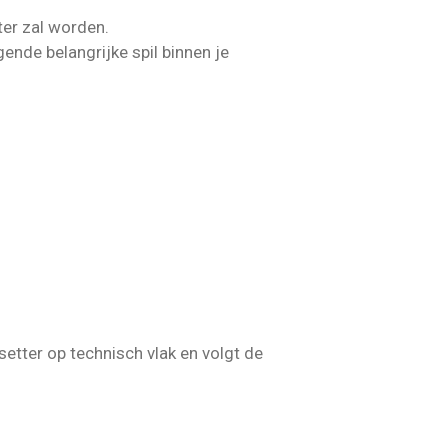
ter zal worden.
ende belangrijke spil binnen je
etter op technisch vlak en volgt de