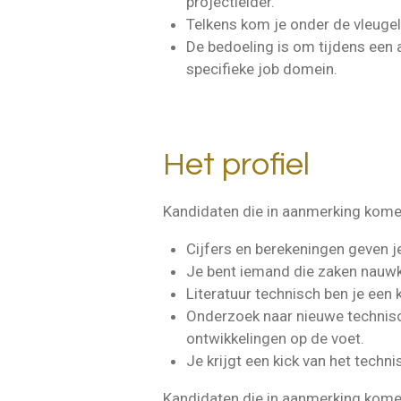
projectleider.
Telkens kom je onder de vleugel
De bedoeling is om tijdens een a
specifieke job domein.
Het profiel
Kandidaten die in aanmerking komen
Cijfers en berekeningen geven j
Je bent iemand die zaken nauwk
Literatuur technisch ben je een k
Onderzoek naar nieuwe technisch
ontwikkelingen op de voet.
Je krijgt een kick van het techn
Kandidaten die in aanmerking komen