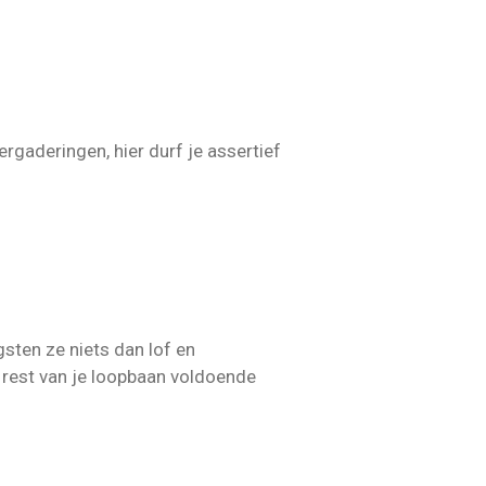
rgaderingen, hier durf je assertief
sten ze niets dan lof en
e rest van je loopbaan voldoende