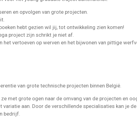
iseren en opvolgen van grote projecten.
t.
boeken hebt gezien wil jij, tot ontwikkeling zien komen!
 project zijn schrikt je niet af.
n het vertoeven op werven en het bijwonen van pittige werfve
t
erentie van grote technische projecten binnen België.
en ze met grote ogen naar de omvang van de projecten en oog
variatie aan. Door de verschillende specialisaties kan je d
 bedrijf.