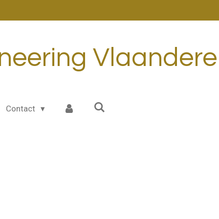
ineering Vlaander
Contact