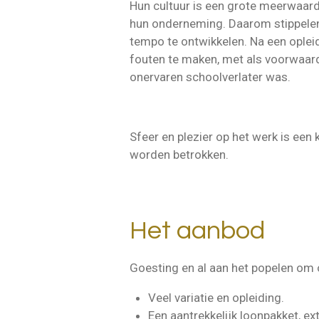
Hun cultuur is een grote meerwaarde
hun onderneming. Daarom stippelen z
tempo te ontwikkelen. Na een opleid
fouten te maken, met als voorwaarde 
onervaren schoolverlater was.
Sfeer en plezier op het werk is ee
worden betrokken.
Het aanbod
Goesting en al aan het popelen om 
Veel variatie en opleiding.
Een aantrekkelijk loonpakket, e