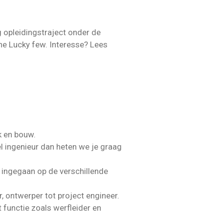
ig opleidingstraject onder de
the Lucky few. Interesse? Lees
k en bouw.
eel ingenieur dan heten we je graag
n ingegaan op de verschillende
r, ontwerper tot project engineer.
 functie zoals werfleider en