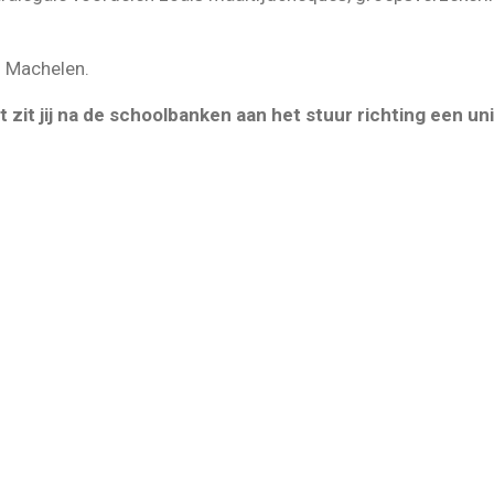
f Machelen.
 zit jij na de schoolbanken aan het stuur richting een un