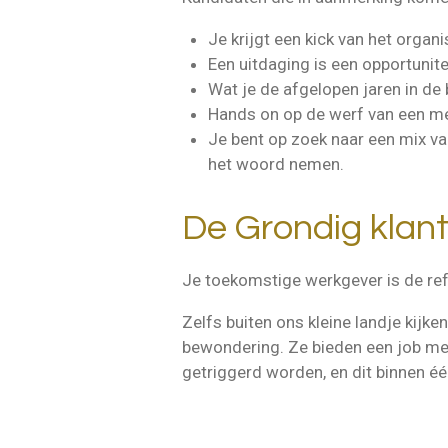
Je krijgt een kick van het organ
Een uitdaging is een opportunitei
Wat je de afgelopen jaren in de 
Hands on op de werf van een mega
Je bent op zoek naar een mix va
het woord nemen.
De Grondig klan
Je toekomstige werkgever is de ref
Zelfs buiten ons kleine landje kijk
bewondering. Ze bieden een job met 
getriggerd worden, en dit binnen één