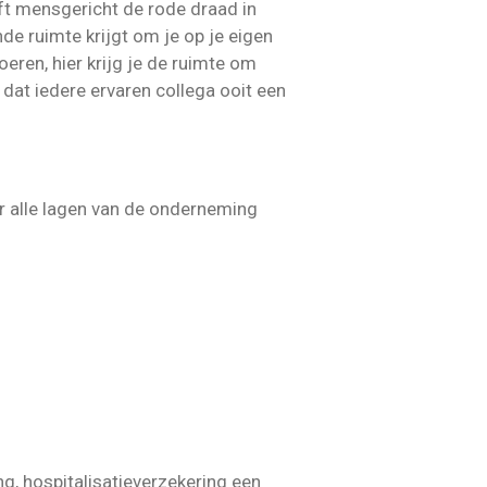
jft mensgericht de rode draad in
de ruimte krijgt om je op je eigen
eren, hier krijg je de ruimte om
 dat iedere ervaren collega ooit een
r alle lagen van de onderneming
g, hospitalisatieverzekering een