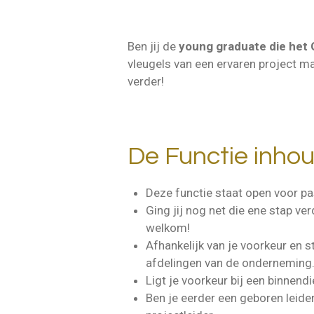
Ben jij de
young graduate die het 
vleugels van een ervaren project man
verder!
De Functie inho
Deze functie staat open voor p
Ging jij nog net die ene stap ver
welkom!
Afhankelijk van je voorkeur en 
afdelingen van de onderneming
Ligt je voorkeur bij een binnend
Ben je eerder een geboren leide