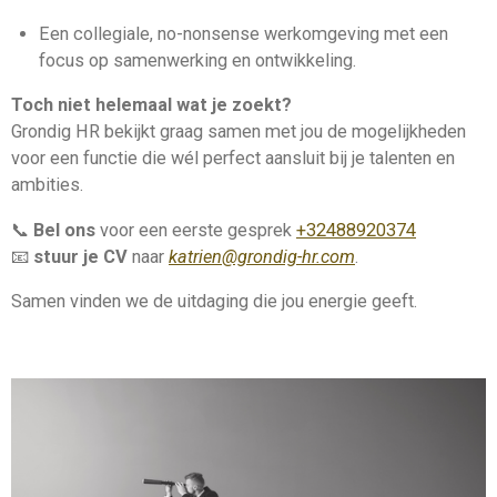
Een collegiale, no-nonsense werkomgeving met een
focus op samenwerking en ontwikkeling.
Toch niet helemaal wat je zoekt?
Grondig HR bekijkt graag samen met jou de mogelijkheden
voor een functie die wél perfect aansluit bij je talenten en
ambities.
📞
Bel ons
voor een eerste gesprek
+32488920374
📧
stuur je CV
naar
katrien@grondig-hr.com
.
Samen vinden we de uitdaging die jou energie geeft.